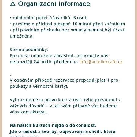
⚠️ Organizační informace
• minimální počet účastníků: 6 osob
• prosíme o příchod alespoň 10 minut před začátkem
• při pozdním příchodu bez omluvy nemusí být účast
umožněna
Storno podmínky:
Pokud se nemůžete zúčastnit, informujte nás
nejpozději 24 hodin předem na
info@arteliercafe.cz
.
V opačném případě rezervace propadá (platí i pro
poukazy a věrnostní karty).
Vyhrazujeme si právo kurz zrušit nebo přesunout z
vážných důvodů – v takovém případě vás budeme
včas kontaktovat.
Na našich kurzech nejde o dokonalost.
Jde o radost z tvorby, objevování a chvíli, která