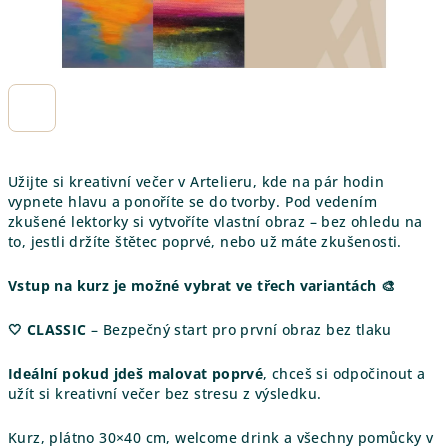
Užijte si kreativní večer v Artelieru, kde na pár hodin
vypnete hlavu a ponoříte se do tvorby. Pod vedením
zkušené lektorky si vytvoříte vlastní obraz – bez ohledu na
to, jestli držíte štětec poprvé, nebo už máte zkušenosti.
Vstup na kurz je možné vybrat ve třech variantách 🎨
🤍 CLASSIC
– Bezpečný start pro první obraz bez tlaku
Ideální pokud jdeš malovat poprvé
, chceš si odpočinout a
užít si kreativní večer bez stresu z výsledku.
Kurz, plátno 30×40 cm, welcome drink a všechny pomůcky v