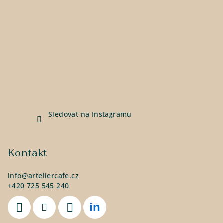
Sledovat na Instagramu
Kontakt
info
@
arteliercafe.cz
+420 725 545 240