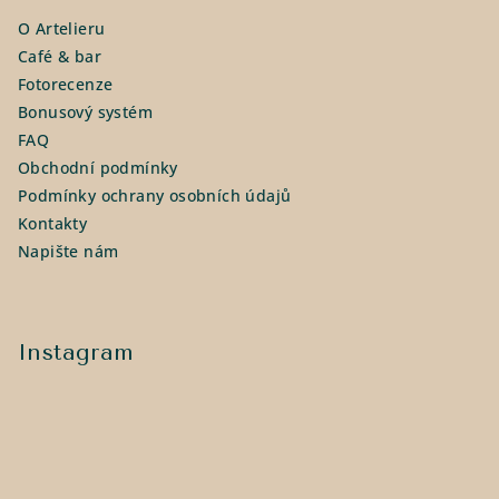
a
O Artelieru
t
Café & bar
í
Fotorecenze
Bonusový systém
FAQ
Obchodní podmínky
Podmínky ochrany osobních údajů
Kontakty
Napište nám
Instagram