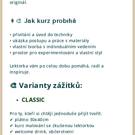
originál.
👩‍🎨
Jak kurz probíhá
• přivítání a úvod do techniky
• ukázka postupu a práce s materiály
• vlastní tvorba s individuálním vedením
• prostor pro experimentování a vlastní styl
Lektorka vám po celou dobu pomáhá, radí a
inspiruje.
🎨 Varianty zážitků:
CLASSIC
Pro ty, kteří si chtějí jednoduše přijít tvořit.
✔ plátno 30x40cm
✔ kurz malování se zkušenou lektorkou
✔ welcome drink, občerstvení