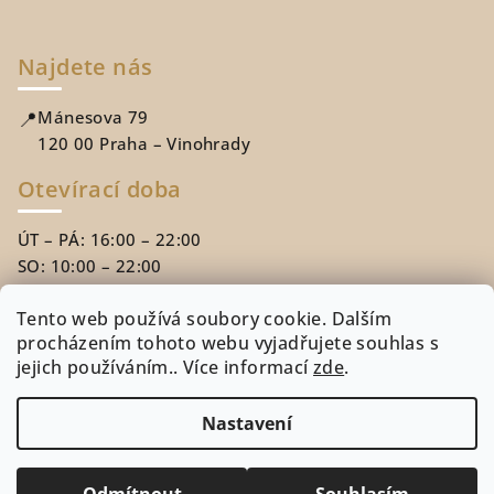
Najdete nás
📍
Mánesova 79
120 00 Praha – Vinohrady
Otevírací doba
ÚT – PÁ: 16:00 – 22:00
SO: 10:00 – 22:00
NE: 10:00 – 18:00
Tento web používá soubory cookie. Dalším
procházením tohoto webu vyjadřujete souhlas s
Přijímáme
Up Benefity
jejich používáním.. Více informací
zde
.
Přijímáme
Edenred
Nastavení
Copyright 2026
Artelier Art & Café
. Všechna práva
vyhrazena.