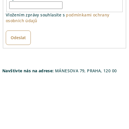
Vložením zprávy souhlasíte s
podmínkami ochrany
osobních údajů
Odeslat
Navštivte nás na adrese:
MÁNESOVA 79, PRAHA, 120 00