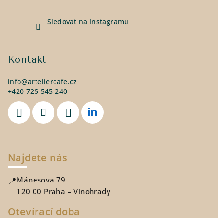
Sledovat na Instagramu
Kontakt
info
@
arteliercafe.cz
+420 725 545 240
Najdete nás
📍
Mánesova 79
120 00 Praha – Vinohrady
Otevírací doba