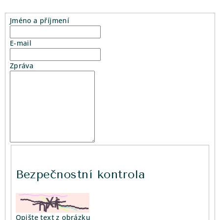
Jméno a příjmení
E-mail
Zpráva
Bezpečnostní kontrola
Opište text z obrázku