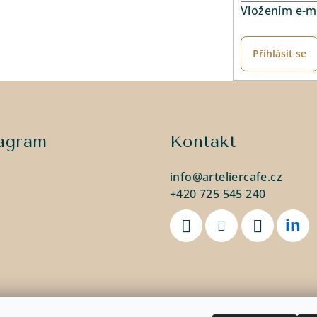
Vložením e-ma
Přihlásit se
tagram
Kontakt
info
@
arteliercafe.cz
+420 725 545 240