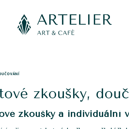
DOUČOVÁNÍ
tové zkoušky, dou
tové zkoušky a individuální