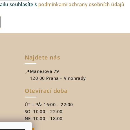
ilu souhlasíte s
podmínkami ochrany osobních údajů
Najdete nás
📍
Mánesova 79
120 00 Praha – Vinohrady
Otevírací doba
ÚT – PÁ: 16:00 – 22:00
SO: 10:00 – 22:00
NE: 10:00 – 18:00