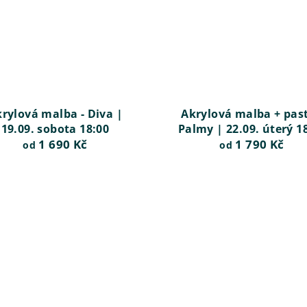
rylová malba - Diva |
Akrylová malba + past
19.09. sobota 18:00
Palmy | 22.09. úterý 1
1 690 Kč
1 790 Kč
od
od