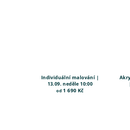
Individuální malování |
Akry
13.09. neděle 10:00
1 690 Kč
od