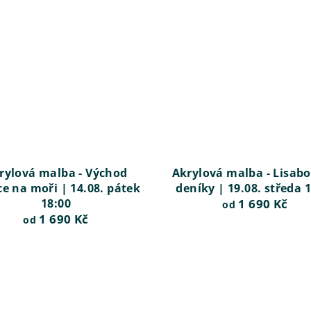
rylová malba - Východ
Akrylová malba - Lisab
ce na moři | 14.08. pátek
deníky | 19.08. středa 
18:00
1 690 Kč
od
1 690 Kč
od