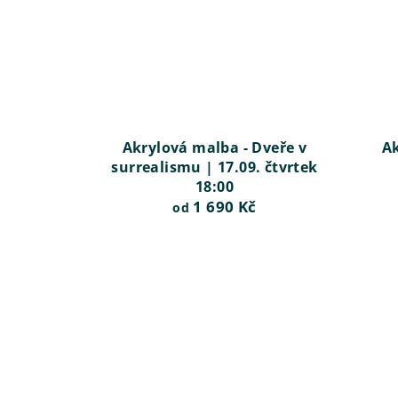
Akrylová malba - Dveře v
Ak
surrealismu | 17.09. čtvrtek
18:00
1 690 Kč
od