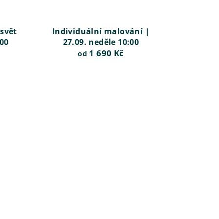
 svět
Individuální malování |
:00
27.09. neděle 10:00
1 690 Kč
od