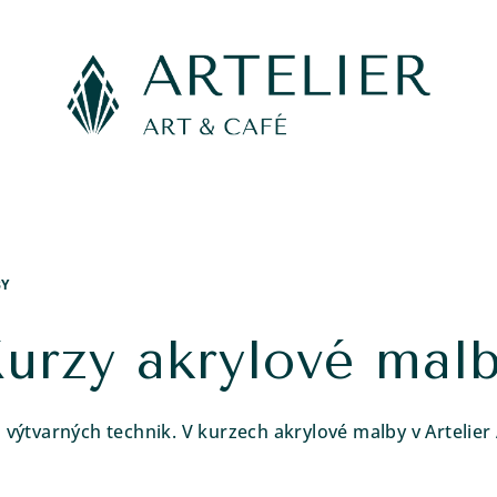
BY
urzy akrylové mal
 výtvarných technik. V kurzech akrylové malby v Artelier
.