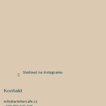
Sledovat na Instagramu
Kontakt
info
@
arteliercafe.cz