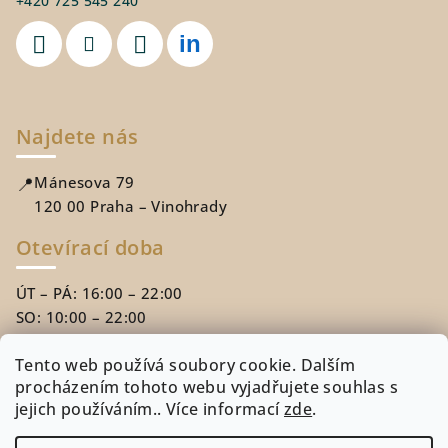
+420 725 545 240
Najdete nás
📍
Mánesova 79
120 00 Praha – Vinohrady
Otevírací doba
ÚT – PÁ: 16:00 – 22:00
SO: 10:00 – 22:00
NE: 10:00 – 18:00
Tento web používá soubory cookie. Dalším
procházením tohoto webu vyjadřujete souhlas s
Přijímáme
Up Benefity
jejich používáním.. Více informací
zde
.
Přijímáme
Edenred