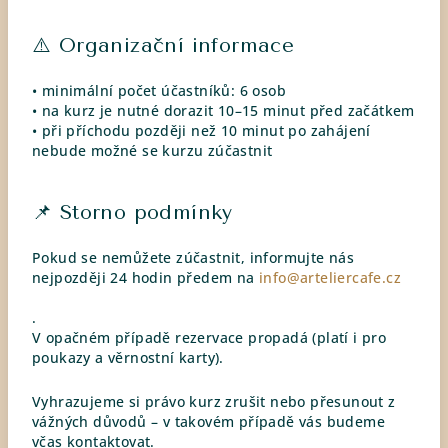
⚠️ Organizační informace
• minimální počet účastníků: 6 osob
• na kurz je nutné dorazit 10–15 minut před začátkem
• při příchodu později než 10 minut po zahájení
nebude možné se kurzu zúčastnit
📌 Storno podmínky
Pokud se nemůžete zúčastnit, informujte nás
nejpozději 24 hodin předem na
info@arteliercafe.cz
.
V opačném případě rezervace propadá (platí i pro
poukazy a věrnostní karty).
Vyhrazujeme si právo kurz zrušit nebo přesunout z
vážných důvodů – v takovém případě vás budeme
včas kontaktovat.