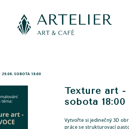
 29.08. SOBOTA 18:00
Texture art -
sobota 18:00
Vytvořte si jedinečný 3D ob
práce se strukturovací pasto