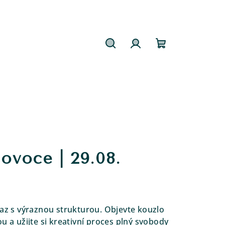
Hledat
Přihlášení
Nákupní
košík
 ovoce | 29.08.
raz s výraznou strukturou. Objevte kouzlo
u a užijte si kreativní proces plný svobody