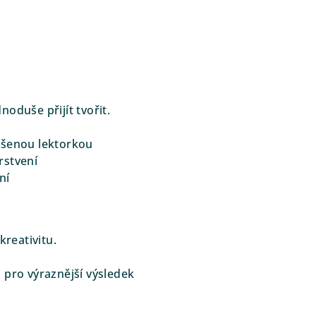
ednoduše přijít tvořit.
ušenou lektorkou
rstvení
ní
kreativitu.
 pro výraznější výsledek